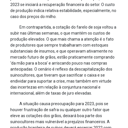
2023 se iniciará a recuperação financeira do setor. O custo
de produção indica relativa estabilidade, especialmente, no
caso dos preços do milho.
Em contrapartida, a cotação do farelo de soja voltou a
subir nas últimas semanas, o que mantém os custos de
produção elevados. O que mais chama a atenção é o fato
de produtores que sempre trabalharam com estoques
substanciais de insumos, e que operavam ativamente no
mercado futuro de grãos, estão praticamente comprando
‘da mão para a boca’ e arriscando pouco nas compras
antecipadas. O cenário é reflexo da descapitalização dos
suinocultores, que tiveram que sacrificar o caixa e se
endividar para suportar a crise, mas também em virtude
das incertezas em relação à conjuntura nacional e
internacional, além de taxas de juro elevadas.
A situação causa preocupação para 2023, pois se
houver frustração de safra ou qualquer outro fator que
eleve as cotações dos grãos, deixará boa parte dos
suinocultores mais vulnerável a prejuízos financeiros. A
produção brasileira de suínos deverá encerrar 2022 com