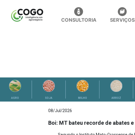
CONSULTORIA
SERVIÇOS
ANÁLISES
AGRO
SOJA
MILHO
ARROZ
08/Jul/2026
Boi: MT bateu recorde de abates e
Segundo o Instituto Mato-Grossense de 