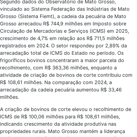
Segundo dados do Observatório de Mato Grosso,
vinculado ao Sistema Federação das Indústrias de Mato
Grosso (Sistema Fiemt), a cadeia da pecuária de Mato
Grosso arrecadou R$ 744,9 milhões em Imposto sobre
Circulação de Mercadorias e Serviços (ICMS) em 2025,
crescimento de 4,7% em relação aos R$ 711,5 milhões
registrados em 2024. O setor respondeu por 2,89% da
arrecadação total de ICMS do Estado no período. Os
frigoríficos bovinos concentraram a maior parcela do
recolhimento, com R$ 363,36 milhões, enquanto a
atividade de criação de bovinos de corte contribuiu com
R$ 108,61 milhões. Na comparação com 2024, a
arrecadação da cadeia pecuária aumentou R$ 33,46
milhões.
A criação de bovinos de corte elevou o recolhimento de
ICMS de R$ 100,06 milhões para R$ 108,61 milhões,
indicando crescimento da atividade produtiva nas
propriedades rurais. Mato Grosso mantém a liderança