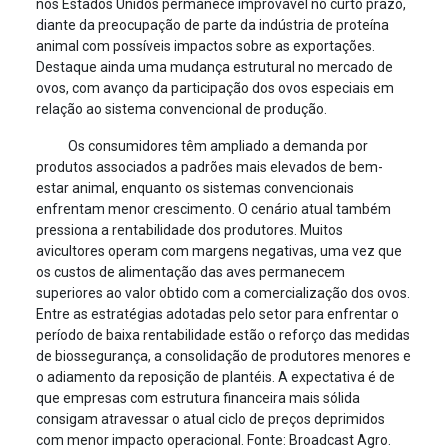
nos Estados Unidos permanece improvável no curto prazo,
diante da preocupação de parte da indústria de proteína
animal com possíveis impactos sobre as exportações.
Destaque ainda uma mudança estrutural no mercado de
ovos, com avanço da participação dos ovos especiais em
relação ao sistema convencional de produção.
Os consumidores têm ampliado a demanda por
produtos associados a padrões mais elevados de bem-
estar animal, enquanto os sistemas convencionais
enfrentam menor crescimento. O cenário atual também
pressiona a rentabilidade dos produtores. Muitos
avicultores operam com margens negativas, uma vez que
os custos de alimentação das aves permanecem
superiores ao valor obtido com a comercialização dos ovos.
Entre as estratégias adotadas pelo setor para enfrentar o
período de baixa rentabilidade estão o reforço das medidas
de biossegurança, a consolidação de produtores menores e
o adiamento da reposição de plantéis. A expectativa é de
que empresas com estrutura financeira mais sólida
consigam atravessar o atual ciclo de preços deprimidos
com menor impacto operacional. Fonte: Broadcast Agro.