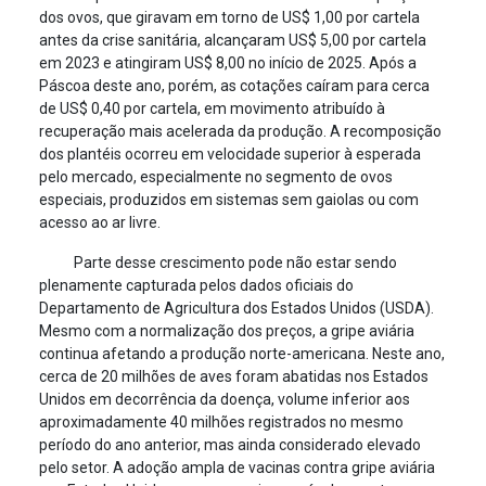
dos ovos, que giravam em torno de US$ 1,00 por cartela
antes da crise sanitária, alcançaram US$ 5,00 por cartela
em 2023 e atingiram US$ 8,00 no início de 2025. Após a
Páscoa deste ano, porém, as cotações caíram para cerca
de US$ 0,40 por cartela, em movimento atribuído à
recuperação mais acelerada da produção. A recomposição
dos plantéis ocorreu em velocidade superior à esperada
pelo mercado, especialmente no segmento de ovos
especiais, produzidos em sistemas sem gaiolas ou com
acesso ao ar livre.
Parte desse crescimento pode não estar sendo
plenamente capturada pelos dados oficiais do
Departamento de Agricultura dos Estados Unidos (USDA).
Mesmo com a normalização dos preços, a gripe aviária
continua afetando a produção norte-americana. Neste ano,
cerca de 20 milhões de aves foram abatidas nos Estados
Unidos em decorrência da doença, volume inferior aos
aproximadamente 40 milhões registrados no mesmo
período do ano anterior, mas ainda considerado elevado
pelo setor. A adoção ampla de vacinas contra gripe aviária