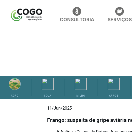
CONSULTORIA
SERVIÇOS
ANÁLISES
AGRO
SOJA
MILHO
ARROZ
11/Jun/2025
Frango: suspeita de gripe aviária
A Agência Goiana de Defesa Agropecuária