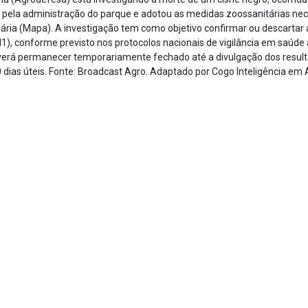
da pela administração do parque e adotou as medidas zoossanitárias ne
uária (Mapa). A investigação tem como objetivo confirmar ou descartar 
N1), conforme previsto nos protocolos nacionais de vigilância em saúd
everá permanecer temporariamente fechado até a divulgação dos resul
 dias úteis. Fonte: Broadcast Agro. Adaptado por Cogo Inteligência em