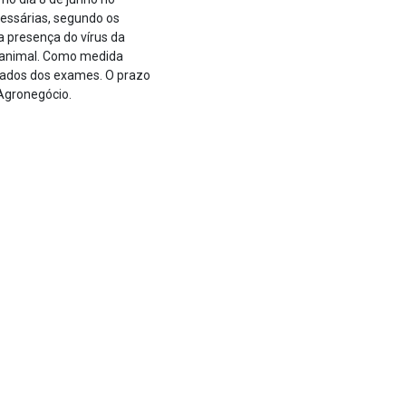
cessárias, segundo os
a presença do vírus da
e animal. Como medida
tados dos exames. O prazo
 Agronegócio.