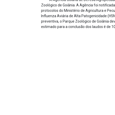
Zoológico de Goiânia. A Agência foi notifica
protocolos do Ministério de Agricultura e Pec
Influenza Aviária de Alta Patogenicidade (H5
preventiva, o Parque Zoológico de Goiânia d
estimado para a conclusão dos laudos é de 10