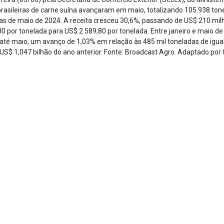
brasileiras de carne suína avançaram em maio, totalizando 105.938 to
s de maio de 2024. A receita cresceu 30,6%, passando de US$ 210 mil
 por tonelada para US$ 2.589,80 por tonelada. Entre janeiro e maio d
é maio, um avanço de 1,03% em relação às 485 mil toneladas de igual 
o US$ 1,047 bilhão do ano anterior. Fonte: Broadcast Agro. Adaptado por