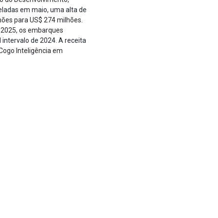
neladas em maio, uma alta de
hões para US$ 274 milhões.
e 2025, os embarques
intervalo de 2024. A receita
 Cogo Inteligência em