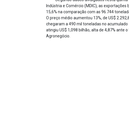
Indústria e Comércio (MDIC), as exportações 
15,6% na comparação com as 96.744 tonelada
O preço médio aumentou 13%, de US$ 2.292,80
chegaram a 490 mil toneladas no acumulado at
atingiu US$ 1,098 bilhão, alta de 4,87% ante 
Agronegócio.