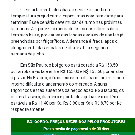
O encurtamento dos dias, a seca e a queda da
temperatura prejudicam o capim, mas isso tem data para
terminar. Esse cenário deve mudar de rumo nas próximas
semanas. A liquidez do mercado físico nos últimos dias
tem sido baixa, por causa das longas escalas de abates já
preenchidas por frigoríficos. A demanda é fraca, após o
alongamento das escalas de abate até a segunda
semana de junho.
Em São Paulo, o boi gordo está cotado a R$ 153,50
por arroba à vista e entre R$ 155,00 e R$ 155,50 por arroba
a prazo. No Estado, o fraco consumo de carne no mercado
interno dificulta o andamento do mercado. Alguns
frigoríficos estão ausentes da negociação. No atacado, os
cortes traseiro, dianteiro e ponta de agulha se mantêm
estáveis a R$ 11,40 por Kg, R$ 8,90 por Kg e R$ 8,70 por Kg,
respectivamente.