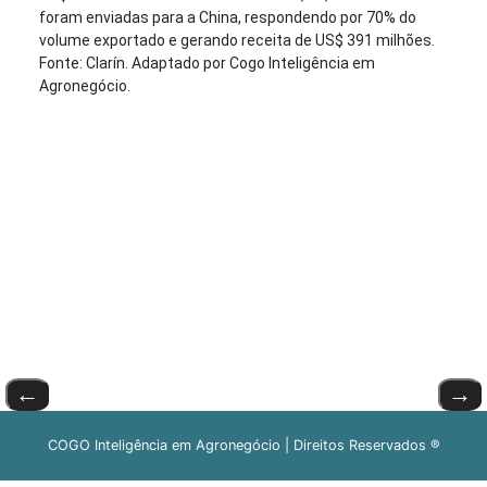
foram enviadas para a China, respondendo por 70% do
volume exportado e gerando receita de US$ 391 milhões.
Fonte: Clarín. Adaptado por Cogo Inteligência em
Agronegócio.
←
→
COGO Inteligência em Agronegócio | Direitos Reservados ®