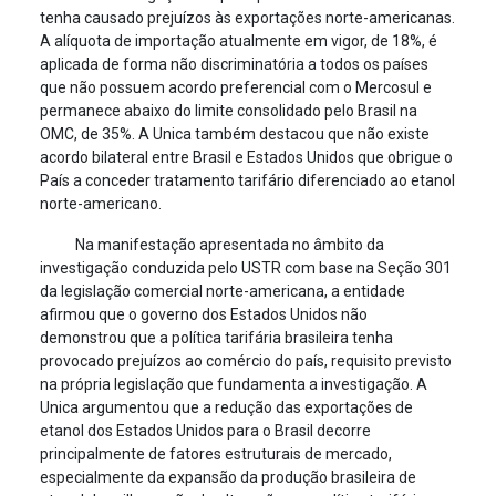
tenha causado prejuízos às exportações norte-americanas.
A alíquota de importação atualmente em vigor, de 18%, é
aplicada de forma não discriminatória a todos os países
que não possuem acordo preferencial com o Mercosul e
permanece abaixo do limite consolidado pelo Brasil na
OMC, de 35%. A Unica também destacou que não existe
acordo bilateral entre Brasil e Estados Unidos que obrigue o
País a conceder tratamento tarifário diferenciado ao etanol
norte-americano.
Na manifestação apresentada no âmbito da
investigação conduzida pelo USTR com base na Seção 301
da legislação comercial norte-americana, a entidade
afirmou que o governo dos Estados Unidos não
demonstrou que a política tarifária brasileira tenha
provocado prejuízos ao comércio do país, requisito previsto
na própria legislação que fundamenta a investigação. A
Unica argumentou que a redução das exportações de
etanol dos Estados Unidos para o Brasil decorre
principalmente de fatores estruturais de mercado,
especialmente da expansão da produção brasileira de