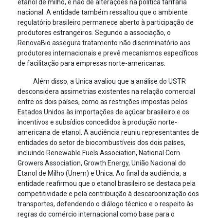
etanol de milho, e não de alterações na política tarifária
nacional. A entidade também ressaltou que o ambiente
regulatório brasileiro permanece aberto à participação de
produtores estrangeiros. Segundo a associação, o
RenovaBio assegura tratamento não discriminatório aos
produtores internacionais e prevê mecanismos específicos
de facilitação para empresas norte-americanas.
Além disso, a Unica avaliou que a análise do USTR
desconsidera assimetrias existentes na relação comercial
entre os dois países, como as restrições impostas pelos
Estados Unidos às importações de açúcar brasileiro e os
incentivos e subsídios concedidos à produção norte-
americana de etanol. A audiência reuniu representantes de
entidades do setor de biocombustíveis dos dois países,
incluindo Renewable Fuels Association, National Corn
Growers Association, Growth Energy, União Nacional do
Etanol de Milho (Unem) e Unica. Ao final da audiência, a
entidade reafirmou que o etanol brasileiro se destaca pela
competitividade e pela contribuição à descarbonização dos
transportes, defendendo o diálogo técnico e o respeito às
regras do comércio internacional como base para o