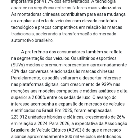
importante por 41,7% dos entrevistados. A tecnologia
aparece na sequência entre os fatores mais valorizados.
As montadoras chinesas contribuíram para essa mudança
ao ampliar a oferta de veículos com elevado conteúdo
tecnológico e preços competitivos em relação às marcas
tradicionais, acelerando a transformação do mercado
automotivo brasileiro.
A preferência dos consumidores também se reflete
na segmentação dos veículos. Os utilitários esportivos
(SUVs) médios e premium representam aproximadamente
40% das conversas relacionadas às marcas chinesas.
Paralelamente, os sedãs voltaram a despertar interesse
nas plataformas digitais, com crescimento de 939% nas
menções aos modelos compactos e médios asiáticos e alta
superior a 2.000% entre os sedãs de luxo. O avanço do
interesse acompanha a expansão do mercado de veículos
eletrificados no Brasil. Em 2025, foram emplacadas
223.912 unidades híbridas e elétricas, crescimento de 26%
em relação a 2024. Para 2026, a expectativa da Associação
Brasileira do Veículo Elétrico (ABVE) é de que o mercado
alcance aproximadamente 300 mil veículos eletrificados.