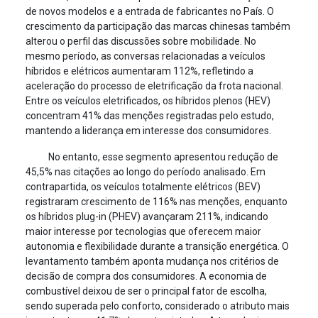
de novos modelos e a entrada de fabricantes no País. O
crescimento da participação das marcas chinesas também
alterou o perfil das discussões sobre mobilidade. No
mesmo período, as conversas relacionadas a veículos
híbridos e elétricos aumentaram 112%, refletindo a
aceleração do processo de eletrificação da frota nacional.
Entre os veículos eletrificados, os híbridos plenos (HEV)
concentram 41% das menções registradas pelo estudo,
mantendo a liderança em interesse dos consumidores.
No entanto, esse segmento apresentou redução de
45,5% nas citações ao longo do período analisado. Em
contrapartida, os veículos totalmente elétricos (BEV)
registraram crescimento de 116% nas menções, enquanto
os híbridos plug-in (PHEV) avançaram 211%, indicando
maior interesse por tecnologias que oferecem maior
autonomia e flexibilidade durante a transição energética. O
levantamento também aponta mudança nos critérios de
decisão de compra dos consumidores. A economia de
combustível deixou de ser o principal fator de escolha,
sendo superada pelo conforto, considerado o atributo mais