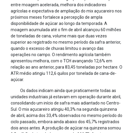
entre moagem acelerada, melhora dos indicadores
agrícolas e expectativa de ampliação do mix açucareiro nos
próximos meses fortalece a percepção de ampla
disponibilidade de açúcar ao longo da temporada. A
moagem acumulada até o fim de abril alcançou 60 milhões
de toneladas de cana, volume mais que duas vezes
superior ao registrado no mesmo período da safra anterior,
quando o excesso de chuvas limitou o avanço das
operações no campo. O rendimento agrícola também
apresentou melhora, com o TCH avançando 12,6% em
relação ao ano anterior, para 83,45 toneladas por hectare. O
ATR médio atingiu 112,6 quilos por tonelada de cana-de-
açúcar.
Os dados indicam ainda que praticamente todas as
unidades industriais já estavam em operação durante abril,
consolidando um início de safra mais adiantado no Centro-
Sul. O mix açucareiro atingiu 40,3% na segunda quinzena
de abril, acima dos 33,4% observados no mesmo período do
ciclo passado, embora ainda abaixo dos 45,7% registrados
dois anos antes. A produção de açúcar na quinzena somou