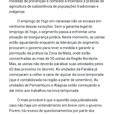
medidas de prevenção e combate a incêndios e práticas de
agricultura de subsistência de populações tradicionais e
indígenas.
O emprego do fogo em canaviais não se encaixa em
nenhuma dessas exceções. Sem a garantia legal do
emprego do fogo, o segmento passa a enfrentar uma
situação de insegurança jurídica. Neste momento, as usinas
estão aguardando enquanto as lideranças do segmento
procuram o governo para rever a medida e garantir a
permissão da prática na Zona da Mata, onde estão
concentradas as mais de 50 usinas da Região Nordeste.
Mas, as usinas não deverão paralisar suas atividades pelos
60 dias previstos no decreto. As unidades da Paraíba já
começaram a colher a cana-de-açúcar da nova temporada
(que é contabilizada na região a partir de setembro). As
unidades de Pernambuco e Alagoas estão começando a
dar início aos trabalhos na nova temporada.
O mais provável é que a questão seja judicializada
caso não haja um entendimento em breve com o governo.
Porém, há receios de questionamentos por parte dos