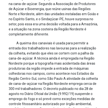
na cana-de-açúcar. Segundo a Associação de Produtores
de Açúcar e Bioenergia, que reúne usinas das Regiões
Norte e Nordeste, além das unidades instaladas em Goiás e
no Espírito Santo, e o Sindaçúcar-PE, houve surpresa no
setor, pois essa era uma decisão voltada para a Amazônia,
e a situação na zona costeira da Região Nordeste é
completamente diferente.
A queima dos canaviais é usada para permitir a
entrada dos trabalhadores nas lavouras para a realização
da colheita, evitando que eles se cortem com a palha da
cana-de-açúcar. A técnica ainda é empregada na Região
Nordeste porque a topografia mais acidentada das áreas
produtoras da região impede a entrada de máquinas
colhedoras nos campos, como acontece nos Estados da
Região Centro-Sul, como São Paulo A atividade da colheita
de cana-de-açúcar na Região Nordeste emprega cerca de
300 mil trabalhadores. O decreto publicado no dia 28 de
agosto no Diário Oficial da União (9.992/19) suspende o
emprego do fogo e só prevê como exceções medidas de
controle fitossanitário autorizado por órgão ambiental,