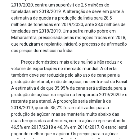
2019/2020, contra um superávit de 2,5 milhões de
toneladas em 2018/2019. A alteração se deve em parte à
estimativa de queda na produção da Índia para 28,5
milhões de toneladas em 2019/2020, ante 33,0 milhões de
toneladas em 2018/2019. Uma safra muito pobre em
Maharashtra, pressionada pelas monções fracas em 2018,
que reduziram o replantio, iniciará o processo de afirmação
dos preços domésticos na Índia.
Preços domésticos mais altos na Índia irão reduzir o
volume de exportações no mercado mundial. A oferta
também deve ser reduzida pelo alto uso de cana para a
produção de etanol, e não de açúcar, no centro-sul do Brasil.
A estimativa é de que 35,95% da cana será utilizada para a
produção de açúcar na região na temporada 2019/2020 e o
restante para etanol. A proporção seria similar à de
2018/2019, quando 35,2% foram utilizados para a
produção de açúcar, mas se manteria muito abaixo das
duas temporadas anteriores, com o açúcar representando
46,5% em 2017/2018 e 46,3% em 2016/2017. O etanol está
pagando melhor que o açúcar. Os preços para o açúcar