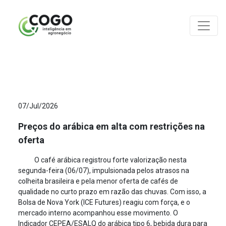
ANÁLISES
07/Jul/2026
Preços do arábica em alta com restrições na
oferta
O café arábica registrou forte valorização nesta
segunda-feira (06/07), impulsionada pelos atrasos na
colheita brasileira e pela menor oferta de cafés de
qualidade no curto prazo em razão das chuvas. Com isso, a
Bolsa de Nova York (ICE Futures) reagiu com força, e o
mercado interno acompanhou esse movimento. O
Indicador CEPEA/ESALQ do arábica tipo 6, bebida dura para