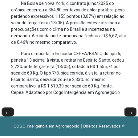
Na Bolsa de Nova York, o contrato julho/2025 do
arábica encerrou a 364,80 centavos de dólar por libra-peso,
perdendo expressivos 1.155 pontos (3,07%) em relação ao
valor de terça-feira (13/05). A pressão esteve atrelada a
preocupações com o clima no Brasil e a incertezas na
demanda. A moeda norte-americana fechou a R$ 5,62, alta
de 0,46% no mesmo comparativo.
Para o robusta, o Indicador CEPEA/ESALQ do tipo 6,
peneira 13 acima, à vista, a retirar no Espírito Santo, cedeu
2,72% ante terça-feira (13/05), cotado a R$ 1.555,74 por
saca de 60 Kg. O tipo 7/8, bica corrida, à vista, a retirar no
Espírito Santo, desvalorizou-se 2,33% no mesmo
comparativo, a R$ 1.519,39 por saca de 60 Kg. Fonte:
Cepea. Adaptado por Cogo Inteligência em Agronegócio.
←
→
COGO Inteligência em Agronegócio | Direitos Reservados ®