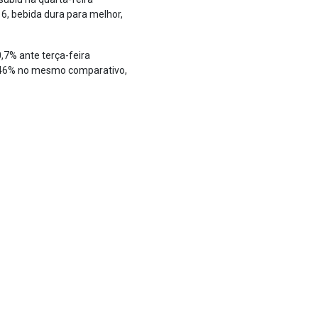
6, bebida dura para melhor,
0,7% ante terça-feira
e 0,46% no mesmo comparativo,