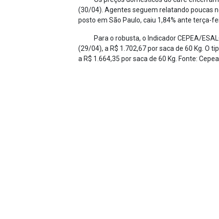
(30/04). Agentes seguem relatando poucas ne
posto em São Paulo, caiu 1,84% ante terça-fei
Para o robusta, o Indicador CEPEA/ESALQ d
(29/04), a R$ 1.702,67 por saca de 60 Kg. O ti
a R$ 1.664,35 por saca de 60 Kg. Fonte: Cepe