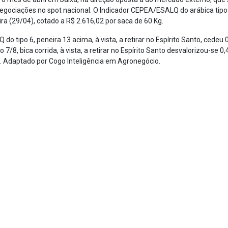
gociações no spot nacional. O Indicador CEPEA/ESALQ do arábica tipo 
ra (29/04), cotado a R$ 2.616,02 por saca de 60 Kg.
o tipo 6, peneira 13 acima, à vista, a retirar no Espírito Santo, cedeu 
po 7/8, bica corrida, à vista, a retirar no Espírito Santo desvalorizou-s
a. Adaptado por Cogo Inteligência em Agronegócio.