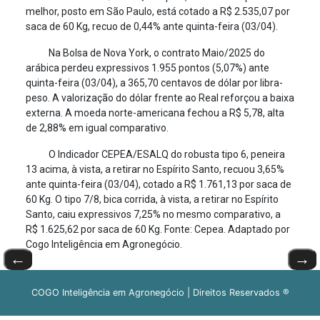
melhor, posto em São Paulo, está cotado a R$ 2.535,07 por
saca de 60 Kg, recuo de 0,44% ante quinta-feira (03/04).
Na Bolsa de Nova York, o contrato Maio/2025 do
arábica perdeu expressivos 1.955 pontos (5,07%) ante
quinta-feira (03/04), a 365,70 centavos de dólar por libra-
peso. A valorização do dólar frente ao Real reforçou a baixa
externa. A moeda norte-americana fechou a R$ 5,78, alta
de 2,88% em igual comparativo.
O Indicador CEPEA/ESALQ do robusta tipo 6, peneira
13 acima, à vista, a retirar no Espírito Santo, recuou 3,65%
ante quinta-feira (03/04), cotado a R$ 1.761,13 por saca de
60 Kg. O tipo 7/8, bica corrida, à vista, a retirar no Espírito
Santo, caiu expressivos 7,25% no mesmo comparativo, a
R$ 1.625,62 por saca de 60 Kg. Fonte: Cepea. Adaptado por
Cogo Inteligência em Agronegócio.
←
→
COGO Inteligência em Agronegócio | Direitos Reservados ®