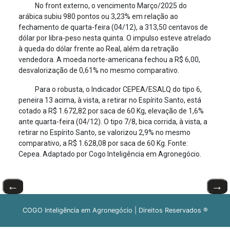
No front externo, o vencimento Março/2025 do
arábica subiu 980 pontos ou 3,23% em relação ao
fechamento de quarta-feira (04/12), a 313,50 centavos de
dólar por libra-peso nesta quinta. O impulso esteve atrelado
à queda do dólar frente ao Real, além da retração
vendedora. A moeda norte-americana fechou a R$ 6,00,
desvalorização de 0,61% no mesmo comparativo.
Para o robusta, o Indicador CEPEA/ESALQ do tipo 6,
peneira 13 acima, à vista, a retirar no Espírito Santo, está
cotado a R$ 1.672,82 por saca de 60 Kg, elevação de 1,6%
ante quarta-feira (04/12). O tipo 7/8, bica corrida, à vista, a
retirar no Espírito Santo, se valorizou 2,9% no mesmo
comparativo, a R$ 1.628,08 por saca de 60 Kg. Fonte:
Cepea. Adaptado por Cogo Inteligência em Agronegócio.
←
→
COGO Inteligência em Agronegócio | Direitos Reservados ®