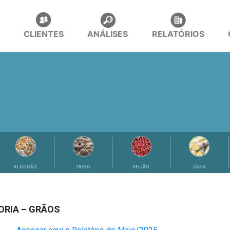
CLIENTES
ANÁLISES
RELATÓRIOS
ALGODÃO
TRIGO
FEIJÃO
CANA
ORIA – GRÃOS