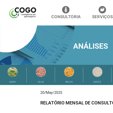
CONSULTORIA
SERVIÇOS
ANÁLISES
AGRO
SOJA
MILHO
ARROZ
20/May/2025
RELATÓRIO MENSAL DE CONSULT