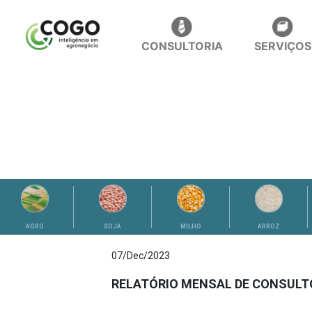
CONSULTORIA
SERVIÇOS
ANÁLISES
AGRO
SOJA
MILHO
ARROZ
07/Dec/2023
RELATÓRIO MENSAL DE CONSULTO