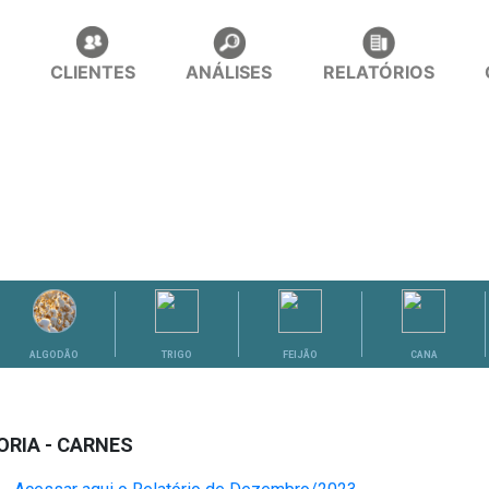
CLIENTES
ANÁLISES
RELATÓRIOS
ALGODÃO
TRIGO
FEIJÃO
CANA
RIA - CARNES