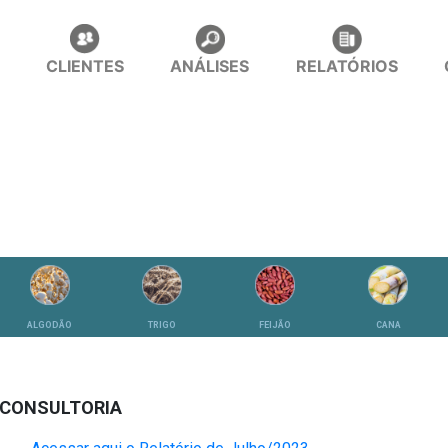
CLIENTES
ANÁLISES
RELATÓRIOS
ALGODÃO
TRIGO
FEIJÃO
CANA
 CONSULTORIA