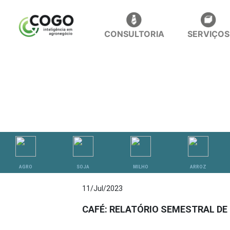
CONSULTORIA
SERVIÇOS
ANÁLISES
AGRO
SOJA
MILHO
ARROZ
11/Jul/2023
CAFÉ: RELATÓRIO SEMESTRAL DE