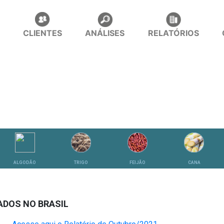
CLIENTES
ANÁLISES
RELATÓRIOS
ALGODÃO
TRIGO
FEIJÃO
CANA
ADOS NO BRASIL