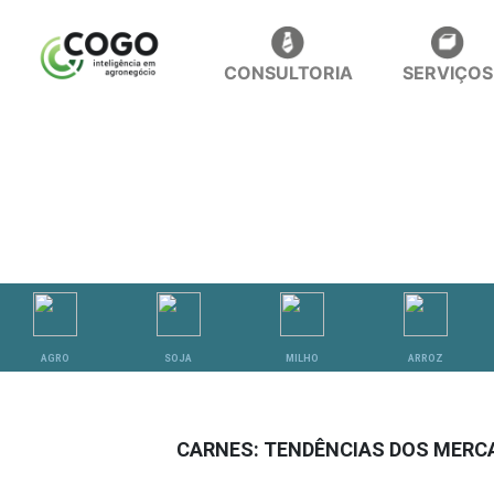
CONSULTORIA
SERVIÇOS
ANÁLISES
AGRO
SOJA
MILHO
ARROZ
CARNES: TENDÊNCIAS DOS MERC