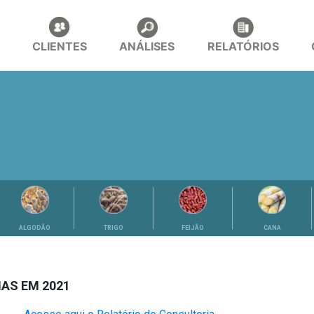
CLIENTES
ANÁLISES
RELATÓRIOS
ALGODÃO
TRIGO
FEIJÃO
CANA
IAS EM 2021