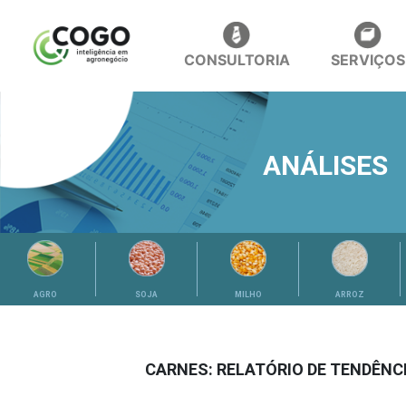
CONSULTORIA
SERVIÇOS
ANÁLISES
AGRO
SOJA
MILHO
ARROZ
CARNES: RELATÓRIO DE TENDÊNC