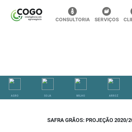
CONSULTORIA
SERVIÇOS
CL
ANÁLISES
AGRO
SOJA
MILHO
ARROZ
SAFRA GRÃOS: PROJEÇÃO 2020/2