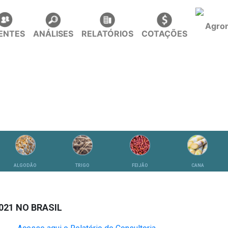
IENTES
ANÁLISES
RELATÓRIOS
COTAÇÕES
ALGODÃO
TRIGO
FEIJÃO
CANA
021 NO BRASIL