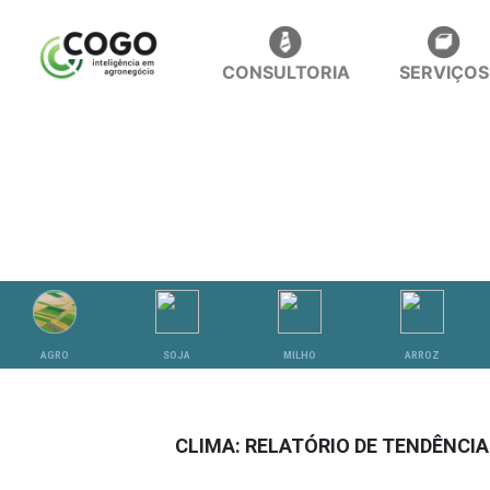
CONSULTORIA
SERVIÇOS
ANÁLISES
AGRO
SOJA
MILHO
ARROZ
CLIMA: RELATÓRIO DE TENDÊNCIA