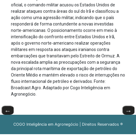
oficial, o comando militar acusou os Estados Unidos de
realizar ataques contra áreas do sul do Irã e classificou a
ação como uma agressão militar, indicando que o país
responderá de forma contundente a novas investidas
norte-americanas. O posicionamento ocorre em meio à
intensificação do confronto entre Estados Unidos e Irã,
após o governo norte-americano realizar operações
militares em resposta aos ataques iranianos contra
embarcações que transitavam pelo Estreito de Ormuz. A
nova escalada amplia as preocupações com a segurança
da principal rota marítima de exportação de petróleo do
Oriente Médio e mantém elevado o risco de interrupções no
fluxo internacional de petróleo e derivados. Fonte:
Broadcast Agro. Adaptado por Cogo Inteligência em
Agronegócio.
←
→
COGO Inteligência em Agronegócio | Direitos Reservados ®