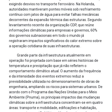
exigindo desvios no transporte ferroviário. Na Holanda,
autoridades mantiveram pontes móveis sob resfriamento
contínuo com jatos de água para evitar falhas mecânicas
decorrentes da expansão térmica das estruturas. Segundo
levantamento recente da organização CDP, que reúne
informações climáticas para empresas e governos, 60%
dos governos subnacionais em todo o mundo já
registraram impactos significativos do calor extremo sobre
a operação cotidiana de suas infraestruturas.
Grande parte da infraestrutura atualmente em
operação foi projetada com base em séries históricas de
temperatura e precipitação que já não refletem o
comportamento climático atual. O aumento da frequência
e da intensidade dos eventos extremos reduz a
previsibilidade utilizada no dimensionamento de obras de
engenharia, ampliando os riscos para sistemas urbanos. De
acordo com o Programa das Nações Unidas para o Meio
Ambiente (Pnuma), os principais impactos das mudanças
climáticas sobre a infraestrutura concentram-se em quatro
áreas: transporte e mobilidade, edificações e habitação,