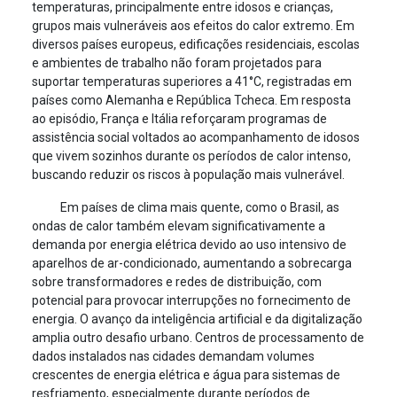
temperaturas, principalmente entre idosos e crianças,
grupos mais vulneráveis aos efeitos do calor extremo. Em
diversos países europeus, edificações residenciais, escolas
e ambientes de trabalho não foram projetados para
suportar temperaturas superiores a 41°C, registradas em
países como Alemanha e República Tcheca. Em resposta
ao episódio, França e Itália reforçaram programas de
assistência social voltados ao acompanhamento de idosos
que vivem sozinhos durante os períodos de calor intenso,
buscando reduzir os riscos à população mais vulnerável.
Em países de clima mais quente, como o Brasil, as
ondas de calor também elevam significativamente a
demanda por energia elétrica devido ao uso intensivo de
aparelhos de ar-condicionado, aumentando a sobrecarga
sobre transformadores e redes de distribuição, com
potencial para provocar interrupções no fornecimento de
energia. O avanço da inteligência artificial e da digitalização
amplia outro desafio urbano. Centros de processamento de
dados instalados nas cidades demandam volumes
crescentes de energia elétrica e água para sistemas de
resfriamento, especialmente durante períodos de