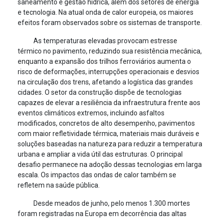
saneamento e gestão hídrica, além dos setores de energia
e tecnologia. Na atual onda de calor europeia, os maiores
efeitos foram observados sobre os sistemas de transporte.
As temperaturas elevadas provocam estresse
térmico no pavimento, reduzindo sua resistência mecânica,
enquanto a expansão dos trilhos ferroviários aumenta o
risco de deformações, interrupções operacionais e desvios
na circulação dos trens, afetando a logística das grandes
cidades. O setor da construção dispõe de tecnologias
capazes de elevar a resiliência da infraestrutura frente aos
eventos climáticos extremos, incluindo asfaltos
modificados, concretos de alto desempenho, pavimentos
com maior refletividade térmica, materiais mais duráveis e
soluções baseadas na natureza para reduzir a temperatura
urbana e ampliar a vida útil das estruturas. O principal
desafio permanece na adoção dessas tecnologias em larga
escala. Os impactos das ondas de calor também se
refletem na saúde pública.
Desde meados de junho, pelo menos 1.300 mortes
foram registradas na Europa em decorrência das altas