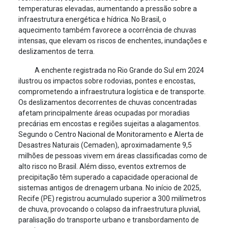
temperaturas elevadas, aumentando a pressão sobre a
infraestrutura energética e hídrica. No Brasil, o
aquecimento também favorece a ocorrência de chuvas
intensas, que elevam os riscos de enchentes, inundações e
deslizamentos de terra.
A enchente registrada no Rio Grande do Sul em 2024
ilustrou os impactos sobre rodovias, pontes e encostas,
comprometendo a infraestrutura logística e de transporte.
Os deslizamentos decorrentes de chuvas concentradas
afetam principalmente áreas ocupadas por moradias
precárias em encostas e regiões sujeitas a alagamentos.
Segundo o Centro Nacional de Monitoramento e Alerta de
Desastres Naturais (Cemaden), aproximadamente 9,5
milhões de pessoas vivem em áreas classificadas como de
alto risco no Brasil. Além disso, eventos extremos de
precipitação têm superado a capacidade operacional de
sistemas antigos de drenagem urbana. No início de 2025,
Recife (PE) registrou acumulado superior a 300 milímetros
de chuva, provocando o colapso da infraestrutura pluvial,
paralisação do transporte urbano e transbordamento de