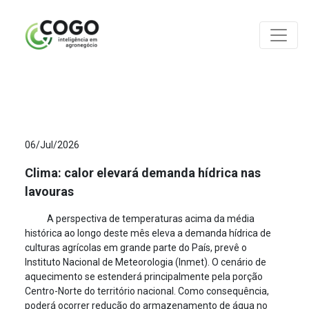
ANÁLISES
06/Jul/2026
Clima: calor elevará demanda hídrica nas
lavouras
A perspectiva de temperaturas acima da média
histórica ao longo deste mês eleva a demanda hídrica de
culturas agrícolas em grande parte do País, prevê o
Instituto Nacional de Meteorologia (Inmet). O cenário de
aquecimento se estenderá principalmente pela porção
Centro-Norte do território nacional. Como consequência,
poderá ocorrer redução do armazenamento de água no