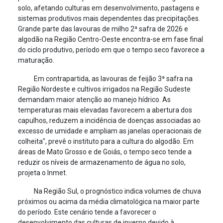
solo, afetando culturas em desenvolvimento, pastagens e
sistemas produtivos mais dependentes das precipitações.
Grande parte das lavouras de milho 2ª safra de 2026 e
algodão na Região Centro-Oeste encontra-se em fase final
do ciclo produtivo, período em que o tempo seco favorece a
maturação.
Em contrapartida, as lavouras de feijão 3ª safra na
Região Nordeste e cultivos irrigados na Região Sudeste
demandam maior atenção ao manejo hídrico. As
temperaturas mais elevadas favorecem a abertura dos
capulhos, reduzem a incidência de doenças associadas ao
excesso de umidade e ampliam as janelas operacionais de
colheita", prevê o instituto para a cultura do algodão. Em
áreas de Mato Grosso e de Goiás, o tempo seco tende a
reduzir os níveis de armazenamento de água no solo,
projeta o Inmet.
Na Região Sul, o prognóstico indica volumes de chuva
próximos ou acima da média climatológica na maior parte
do período. Este cenário tende a favorecer o
desenvolvimento das culturas de inverno devido à