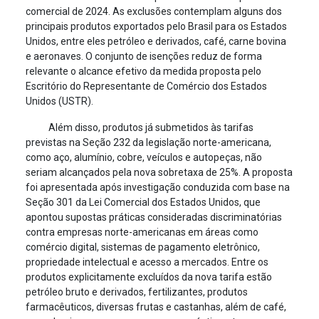
comercial de 2024. As exclusões contemplam alguns dos
principais produtos exportados pelo Brasil para os Estados
Unidos, entre eles petróleo e derivados, café, carne bovina
e aeronaves. O conjunto de isenções reduz de forma
relevante o alcance efetivo da medida proposta pelo
Escritório do Representante de Comércio dos Estados
Unidos (USTR).
Além disso, produtos já submetidos às tarifas
previstas na Seção 232 da legislação norte-americana,
como aço, alumínio, cobre, veículos e autopeças, não
seriam alcançados pela nova sobretaxa de 25%. A proposta
foi apresentada após investigação conduzida com base na
Seção 301 da Lei Comercial dos Estados Unidos, que
apontou supostas práticas consideradas discriminatórias
contra empresas norte-americanas em áreas como
comércio digital, sistemas de pagamento eletrônico,
propriedade intelectual e acesso a mercados. Entre os
produtos explicitamente excluídos da nova tarifa estão
petróleo bruto e derivados, fertilizantes, produtos
farmacêuticos, diversas frutas e castanhas, além de café,