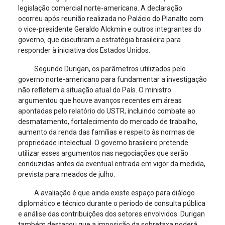
legislação comercial norte-americana. A declaração
ocorreu após reunião realizada no Palácio do Planalto com
o vice-presidente Geraldo Alckmin e outros integrantes do
governo, que discutiram a estratégia brasileira para
responder à iniciativa dos Estados Unidos.
Segundo Durigan, os parâmetros utilizados pelo
governo norte-americano para fundamentar a investigação
não refletem a situação atual do País. O ministro
argumentou que houve avanços recentes em áreas
apontadas pelo relatório do USTR, incluindo combate ao
desmatamento, fortalecimento do mercado de trabalho,
aumento da renda das famílias e respeito às normas de
propriedade intelectual. O governo brasileiro pretende
utilizar esses argumentos nas negociações que serão
conduzidas antes da eventual entrada em vigor da medida,
prevista para meados de julho.
A avaliação é que ainda existe espaço para diálogo
diplomático e técnico durante o período de consulta pública
e análise das contribuições dos setores envolvidos. Durigan
também destacou que a imposição da sobretaxa poderá