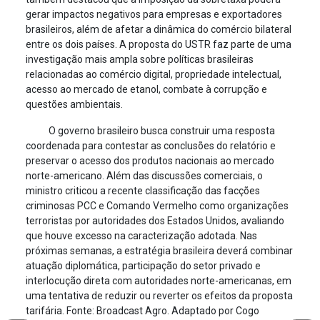
gerar impactos negativos para empresas e exportadores
brasileiros, além de afetar a dinâmica do comércio bilateral
entre os dois países. A proposta do USTR faz parte de uma
investigação mais ampla sobre políticas brasileiras
relacionadas ao comércio digital, propriedade intelectual,
acesso ao mercado de etanol, combate à corrupção e
questões ambientais.
O governo brasileiro busca construir uma resposta
coordenada para contestar as conclusões do relatório e
preservar o acesso dos produtos nacionais ao mercado
norte-americano. Além das discussões comerciais, o
ministro criticou a recente classificação das facções
criminosas PCC e Comando Vermelho como organizações
terroristas por autoridades dos Estados Unidos, avaliando
que houve excesso na caracterização adotada. Nas
próximas semanas, a estratégia brasileira deverá combinar
atuação diplomática, participação do setor privado e
interlocução direta com autoridades norte-americanas, em
uma tentativa de reduzir ou reverter os efeitos da proposta
tarifária. Fonte: Broadcast Agro. Adaptado por Cogo