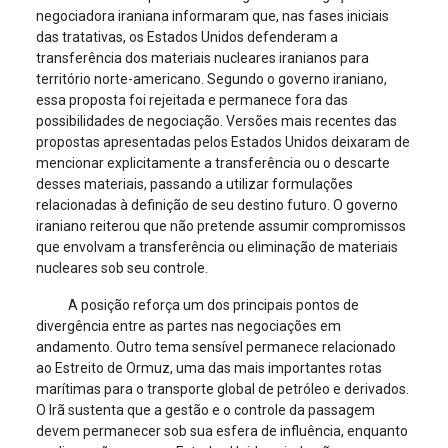
negociadora iraniana informaram que, nas fases iniciais
das tratativas, os Estados Unidos defenderam a
transferência dos materiais nucleares iranianos para
território norte-americano. Segundo o governo iraniano,
essa proposta foi rejeitada e permanece fora das
possibilidades de negociação. Versões mais recentes das
propostas apresentadas pelos Estados Unidos deixaram de
mencionar explicitamente a transferência ou o descarte
desses materiais, passando a utilizar formulações
relacionadas à definição de seu destino futuro. O governo
iraniano reiterou que não pretende assumir compromissos
que envolvam a transferência ou eliminação de materiais
nucleares sob seu controle.
A posição reforça um dos principais pontos de
divergência entre as partes nas negociações em
andamento. Outro tema sensível permanece relacionado
ao Estreito de Ormuz, uma das mais importantes rotas
marítimas para o transporte global de petróleo e derivados.
O Irã sustenta que a gestão e o controle da passagem
devem permanecer sob sua esfera de influência, enquanto