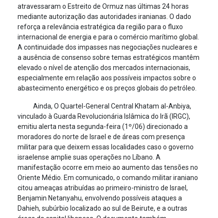
atravessaram o Estreito de Ormuz nas últimas 24 horas
mediante autorização das autoridades iranianas. O dado
reforça a relevância estratégica da região para o fluxo
internacional de energia e para o comércio marítimo global.
A continuidade dos impasses nas negociações nucleares e
a ausência de consenso sobre temas estratégicos mantêm
elevado o nível de atenção dos mercados internacionais,
especialmente em relação aos possíveis impactos sobre o
abastecimento energético e os preços globais do petróleo.
Ainda, O Quartel-General Central Khatam al-Anbiya,
vinculado à Guarda Revolucionária Islâmica do Irã (IRGC),
emitiu alerta nesta segunda-feira (1º/06) direcionado a
moradores do norte de Israel e de áreas com presença
militar para que deixem essas localidades caso o governo
israelense amplie suas operações no Líbano. A
manifestação ocorre em meio ao aumento das tensões no
Oriente Médio. Em comunicado, o comando militar iraniano
citou ameaças atribuídas ao primeiro-ministro de Israel,
Benjamin Netanyahu, envolvendo possíveis ataques a
Dahieh, subúrbio localizado ao sul de Beirute, e a outras