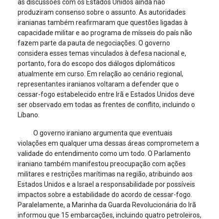
as discussões com os Estados Unidos ainda não
produziram consenso sobre o assunto. As autoridades
iranianas também reafirmaram que questões ligadas à
capacidade militar e ao programa de mísseis do país não
fazem parte da pauta de negociações. O governo
considera esses temas vinculados à defesa nacional e,
portanto, fora do escopo dos diálogos diplomáticos
atualmente em curso. Em relação ao cenário regional,
representantes iranianos voltaram a defender que o
cessar-fogo estabelecido entre Irã e Estados Unidos deve
ser observado em todas as frentes de conflito, incluindo o
Líbano.
O governo iraniano argumenta que eventuais
violações em qualquer uma dessas áreas comprometem a
validade do entendimento como um todo. O Parlamento
iraniano também manifestou preocupação com ações
militares e restrições marítimas na região, atribuindo aos
Estados Unidos e a Israel a responsabilidade por possíveis
impactos sobre a estabilidade do acordo de cessar-fogo.
Paralelamente, a Marinha da Guarda Revolucionária do Irã
informou que 15 embarcações, incluindo quatro petroleiros,