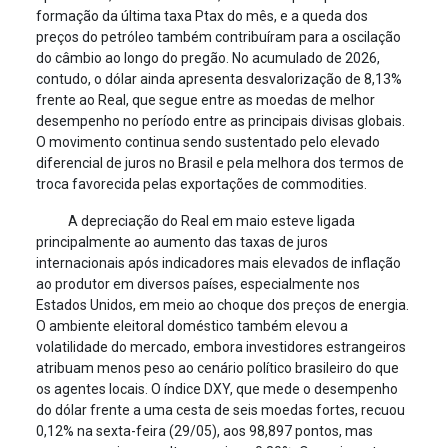
formação da última taxa Ptax do mês, e a queda dos
preços do petróleo também contribuíram para a oscilação
do câmbio ao longo do pregão. No acumulado de 2026,
contudo, o dólar ainda apresenta desvalorização de 8,13%
frente ao Real, que segue entre as moedas de melhor
desempenho no período entre as principais divisas globais.
O movimento continua sendo sustentado pelo elevado
diferencial de juros no Brasil e pela melhora dos termos de
troca favorecida pelas exportações de commodities.
A depreciação do Real em maio esteve ligada
principalmente ao aumento das taxas de juros
internacionais após indicadores mais elevados de inflação
ao produtor em diversos países, especialmente nos
Estados Unidos, em meio ao choque dos preços de energia.
O ambiente eleitoral doméstico também elevou a
volatilidade do mercado, embora investidores estrangeiros
atribuam menos peso ao cenário político brasileiro do que
os agentes locais. O índice DXY, que mede o desempenho
do dólar frente a uma cesta de seis moedas fortes, recuou
0,12% na sexta-feira (29/05), aos 98,897 pontos, mas