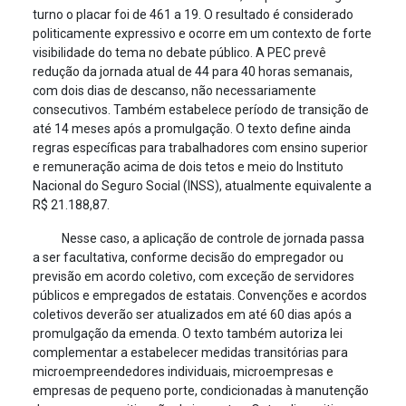
turno o placar foi de 461 a 19. O resultado é considerado
politicamente expressivo e ocorre em um contexto de forte
visibilidade do tema no debate público. A PEC prevê
redução da jornada atual de 44 para 40 horas semanais,
com dois dias de descanso, não necessariamente
consecutivos. Também estabelece período de transição de
até 14 meses após a promulgação. O texto define ainda
regras específicas para trabalhadores com ensino superior
e remuneração acima de dois tetos e meio do Instituto
Nacional do Seguro Social (INSS), atualmente equivalente a
R$ 21.188,87.
Nesse caso, a aplicação de controle de jornada passa
a ser facultativa, conforme decisão do empregador ou
previsão em acordo coletivo, com exceção de servidores
públicos e empregados de estatais. Convenções e acordos
coletivos deverão ser atualizados em até 60 dias após a
promulgação da emenda. O texto também autoriza lei
complementar a estabelecer medidas transitórias para
microempreendedores individuais, microempresas e
empresas de pequeno porte, condicionadas à manutenção