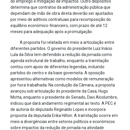
do emprego e mitigação de impactos. Outro dispositivo
determina que contratos da administração pública que
dependam de mão de obra direta deverão ser ajustados
por meio de aditivos contratuais para recomposição do
equilíbrio econômico-financeiro, com prazo de até 12
meses para adequação após a promulgação.
A proposta foi relatada em meio a articulação entre
diferentes partidos. O governo do presidente Luiz Inácio
Lula da Silva tem defendido a redução da jornada como
agenda estrutural de trabalho, enquanto a tramitação
contou com apoio de diferentes legendas, incluindo
partidos do centro e da base governista. A oposição
apresentou alternativas como modelos de remuneração
por hora trabalhada. Na condução da Câmara, a proposta
avançou sob articulação do presidente da Casa, Hugo
Motta, enquanto o presidente do Senado, Davi Alcolumbre,
indicou que dará andamento regimental ao texto. A PEC é
de autoria do deputado Reginaldo Lopes e incorpora
proposta da deputada Erika Hilton. A tramitação ocorre em
meio a divergências entre setores políticos e econômicos
sobre impactos da redução de jornada na atividade