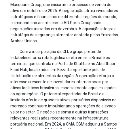
Macquarie Group, que iniciaram o processo de venda do
ativo em outubro de 2025. A negociação atraiu investidores
estratégicos e financeiros de diferentes regiões do mundo,
culminando no acordo com o AD Ports Group após
negociações iniciadas em dezembro. A aquisição integra a
estratégia de segurança alimentar adotada pelos Emirados
Árabes Unidos.
Com a incorporação da CLI, o grupo pretende
estabelecer uma rota logística direta entre o Brasil e os
terminais que controla no Porto de Khalifa e no Abu Dhabi
Food Hub, localizados em Kezad, importante polo de
distribuição de alimentos da região. A operação reforça o
interesse crescente de investidores internacionais por
ativos logísticos brasileiros, especialmente aqueles ligados
ao agronegócio. O potencial exportador do Brasil e a
limitada oferta de grandes ativos portuários disponíveis no
mercado continuam impulsionando operações de elevado
valor no setor. O negócio se soma a outras transações
relevantes realizadas recentemente na infraestrutura
portuária nacional. Em 2024, a CMA CGM adquiriu a Santos