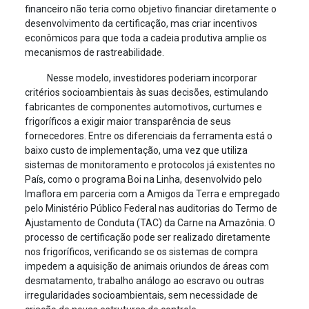
financeiro não teria como objetivo financiar diretamente o
desenvolvimento da certificação, mas criar incentivos
econômicos para que toda a cadeia produtiva amplie os
mecanismos de rastreabilidade.
Nesse modelo, investidores poderiam incorporar
critérios socioambientais às suas decisões, estimulando
fabricantes de componentes automotivos, curtumes e
frigoríficos a exigir maior transparência de seus
fornecedores. Entre os diferenciais da ferramenta está o
baixo custo de implementação, uma vez que utiliza
sistemas de monitoramento e protocolos já existentes no
País, como o programa Boi na Linha, desenvolvido pelo
Imaflora em parceria com a Amigos da Terra e empregado
pelo Ministério Público Federal nas auditorias do Termo de
Ajustamento de Conduta (TAC) da Carne na Amazônia. O
processo de certificação pode ser realizado diretamente
nos frigoríficos, verificando se os sistemas de compra
impedem a aquisição de animais oriundos de áreas com
desmatamento, trabalho análogo ao escravo ou outras
irregularidades socioambientais, sem necessidade de