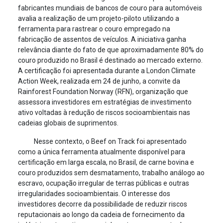
fabricantes mundiais de bancos de couro para automóveis
avalia a realização de um projeto-piloto utilizando a
ferramenta para rastrear o couro empregado na
fabricação de assentos de veículos. A iniciativa ganha
relevância diante do fato de que aproximadamente 80% do
couro produzido no Brasil é destinado ao mercado externo.
A certificação foi apresentada durante a London Climate
Action Week, realizada em 24 de junho, a convite da
Rainforest Foundation Norway (RFN), organização que
assessora investidores em estratégias de investimento
ativo voltadas à redução de riscos socioambientais nas
cadeias globais de suprimentos.
Nesse contexto, o Beef on Track foi apresentado
como a única ferramenta atualmente disponível para
certificação em larga escala, no Brasil, de carne bovina e
couro produzidos sem desmatamento, trabalho análogo ao
escravo, ocupação irregular de terras públicas e outras
irregularidades socioambientais. O interesse dos
investidores decorre da possibilidade de reduzir riscos
reputacionais ao longo da cadeia de fornecimento da