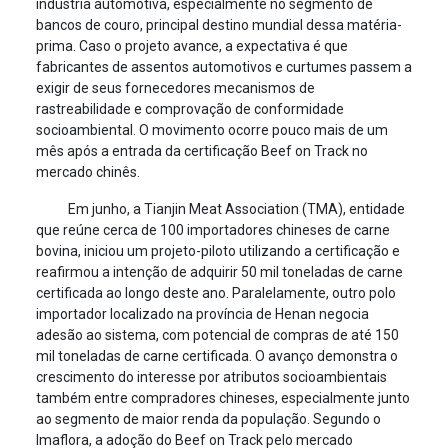
indústria automotiva, especialmente no segmento de
bancos de couro, principal destino mundial dessa matéria-
prima. Caso o projeto avance, a expectativa é que
fabricantes de assentos automotivos e curtumes passem a
exigir de seus fornecedores mecanismos de
rastreabilidade e comprovação de conformidade
socioambiental. O movimento ocorre pouco mais de um
mês após a entrada da certificação Beef on Track no
mercado chinês.
Em junho, a Tianjin Meat Association (TMA), entidade
que reúne cerca de 100 importadores chineses de carne
bovina, iniciou um projeto-piloto utilizando a certificação e
reafirmou a intenção de adquirir 50 mil toneladas de carne
certificada ao longo deste ano. Paralelamente, outro polo
importador localizado na província de Henan negocia
adesão ao sistema, com potencial de compras de até 150
mil toneladas de carne certificada. O avanço demonstra o
crescimento do interesse por atributos socioambientais
também entre compradores chineses, especialmente junto
ao segmento de maior renda da população. Segundo o
Imaflora, a adoção do Beef on Track pelo mercado