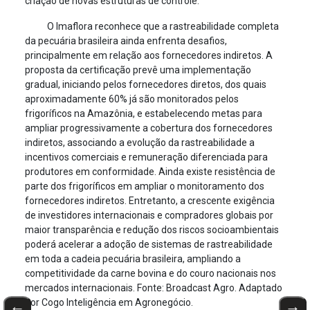
criação de novas estruturas de controle.
O Imaflora reconhece que a rastreabilidade completa
da pecuária brasileira ainda enfrenta desafios,
principalmente em relação aos fornecedores indiretos. A
proposta da certificação prevê uma implementação
gradual, iniciando pelos fornecedores diretos, dos quais
aproximadamente 60% já são monitorados pelos
frigoríficos na Amazônia, e estabelecendo metas para
ampliar progressivamente a cobertura dos fornecedores
indiretos, associando a evolução da rastreabilidade a
incentivos comerciais e remuneração diferenciada para
produtores em conformidade. Ainda existe resistência de
parte dos frigoríficos em ampliar o monitoramento dos
fornecedores indiretos. Entretanto, a crescente exigência
de investidores internacionais e compradores globais por
maior transparência e redução dos riscos socioambientais
poderá acelerar a adoção de sistemas de rastreabilidade
em toda a cadeia pecuária brasileira, ampliando a
competitividade da carne bovina e do couro nacionais nos
mercados internacionais. Fonte: Broadcast Agro. Adaptado
por Cogo Inteligência em Agronegócio.
←
→