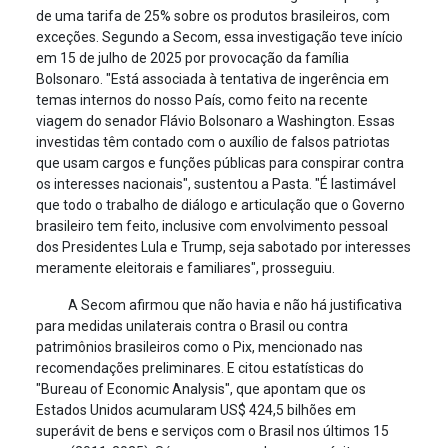
de uma tarifa de 25% sobre os produtos brasileiros, com
exceções. Segundo a Secom, essa investigação teve início
em 15 de julho de 2025 por provocação da família
Bolsonaro. "Está associada à tentativa de ingerência em
temas internos do nosso País, como feito na recente
viagem do senador Flávio Bolsonaro a Washington. Essas
investidas têm contado com o auxílio de falsos patriotas
que usam cargos e funções públicas para conspirar contra
os interesses nacionais", sustentou a Pasta. "É lastimável
que todo o trabalho de diálogo e articulação que o Governo
brasileiro tem feito, inclusive com envolvimento pessoal
dos Presidentes Lula e Trump, seja sabotado por interesses
meramente eleitorais e familiares", prosseguiu.
A Secom afirmou que não havia e não há justificativa
para medidas unilaterais contra o Brasil ou contra
patrimônios brasileiros como o Pix, mencionado nas
recomendações preliminares. E citou estatísticas do
"Bureau of Economic Analysis", que apontam que os
Estados Unidos acumularam US$ 424,5 bilhões em
superávit de bens e serviços com o Brasil nos últimos 15