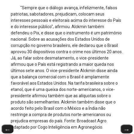
"Sempre que o diálogo avança, infelizmente, falsos
patriotas, sabotadores, prejudicam, colocam seus
interesses pessoais e eleitorais acima do interesse do País
e do interesse público", afirmou. Alckmin também
defendeu o Pix, e disse que o instrumento é um patrimônio
nacional. Sobre as acusações dos Estados Unidos de
corrupção no governo brasileiro, ele declarou que o Brasil
aprovou 30 dispositivos contra o crime nos últimos 20 anos.
Já, ao falar sobre desmatamento, o vice-presidente
afirmou que o País está registrando a maior queda nos
últimos sete anos. O vice-presidente Alckmin disse ainda
que a balança comercial com o Brasil é amplamente
favorável aos Estados Unidos. Na tarifa brasileira sobre o
etanol, que é uma queixa dos norte-americanos, o vice-
presidente afirmou também que as alíquotas sobre o
produto são semelhantes. Alckmin também disse que o
acordo feito pelo Brasil com o México e a Índia não
restringe a compra de produtos norte-americanos ou
prejudica empresas do país. Fonte: Broadcast Agro.
Adaptado por Cogo Inteligência em Agronegócio.
←
→