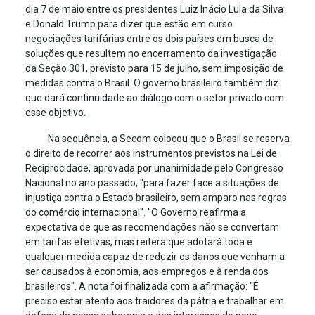
dia 7 de maio entre os presidentes Luiz Inácio Lula da Silva
e Donald Trump para dizer que estão em curso
negociações tarifárias entre os dois países em busca de
soluções que resultem no encerramento da investigação
da Seção 301, previsto para 15 de julho, sem imposição de
medidas contra o Brasil. O governo brasileiro também diz
que dará continuidade ao diálogo com o setor privado com
esse objetivo.
Na sequência, a Secom colocou que o Brasil se reserva
o direito de recorrer aos instrumentos previstos na Lei de
Reciprocidade, aprovada por unanimidade pelo Congresso
Nacional no ano passado, "para fazer face a situações de
injustiça contra o Estado brasileiro, sem amparo nas regras
do comércio internacional". "O Governo reafirma a
expectativa de que as recomendações não se convertam
em tarifas efetivas, mas reitera que adotará toda e
qualquer medida capaz de reduzir os danos que venham a
ser causados à economia, aos empregos e à renda dos
brasileiros". A nota foi finalizada com a afirmação: "É
preciso estar atento aos traidores da pátria e trabalhar em