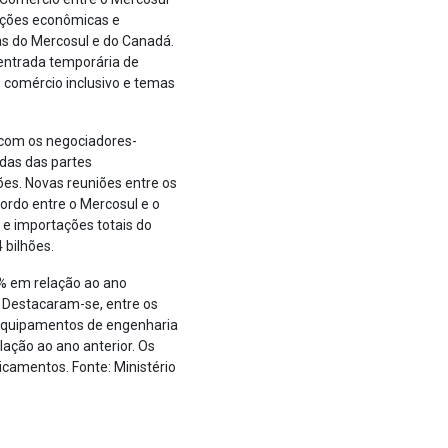
ações econômicas e
as do Mercosul e do Canadá.
 entrada temporária de
, comércio inclusivo e temas
 com os negociadores-
ndas das partes
es. Novas reuniões entre os
ordo entre o Mercosul e o
 e importações totais do
 bilhões.
% em relação ao ano
s. Destacaram-se, entre os
e equipamentos de engenharia
lação ao ano anterior. Os
icamentos. Fonte: Ministério