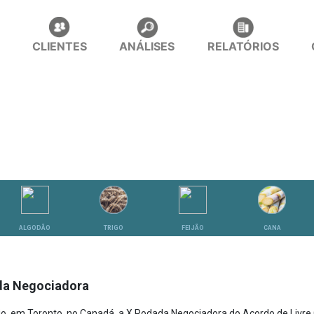
CLIENTES
ANÁLISES
RELATÓRIOS
ALGODÃO
TRIGO
FEIJÃO
CANA
da Negociadora
aio, em Toronto, no Canadá, a X Rodada Negociadora do Acordo de Livre