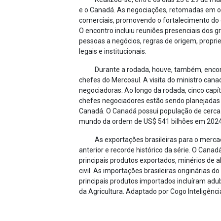
e o Canadá. As negociações, retomadas em ou
comerciais, promovendo o fortalecimento do 
O encontro incluiu reuniões presenciais dos g
pessoas a negócios, regras de origem, proprie
legais e institucionais.
Durante a rodada, houve, também, encon
chefes do Mercosul. A visita do ministro can
negociadoras. Ao longo da rodada, cinco cap
chefes negociadores estão sendo planejadas p
Canadá. O Canadá possui população de cerca 
mundo da ordem de US$ 541 bilhões em 2024. 
As exportações brasileiras para o mer
anterior e recorde histórico da série. O Cana
principais produtos exportados, minérios de a
civil. As importações brasileiras originárias
principais produtos importados incluíram adu
da Agricultura. Adaptado por Cogo Inteligênc