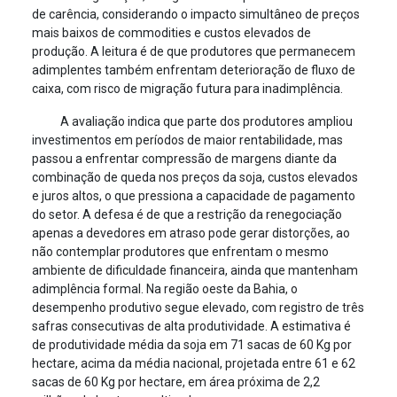
de carência, considerando o impacto simultâneo de preços
mais baixos de commodities e custos elevados de
produção. A leitura é de que produtores que permanecem
adimplentes também enfrentam deterioração de fluxo de
caixa, com risco de migração futura para inadimplência.
A avaliação indica que parte dos produtores ampliou
investimentos em períodos de maior rentabilidade, mas
passou a enfrentar compressão de margens diante da
combinação de queda nos preços da soja, custos elevados
e juros altos, o que pressiona a capacidade de pagamento
do setor. A defesa é de que a restrição da renegociação
apenas a devedores em atraso pode gerar distorções, ao
não contemplar produtores que enfrentam o mesmo
ambiente de dificuldade financeira, ainda que mantenham
adimplência formal. Na região oeste da Bahia, o
desempenho produtivo segue elevado, com registro de três
safras consecutivas de alta produtividade. A estimativa é
de produtividade média da soja em 71 sacas de 60 Kg por
hectare, acima da média nacional, projetada entre 61 e 62
sacas de 60 Kg por hectare, em área próxima de 2,2