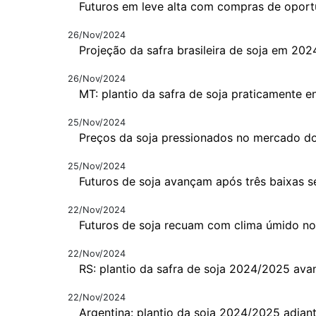
Futuros em leve alta com compras de opor
26/Nov/2024
Projeção da safra brasileira de soja em 20
26/Nov/2024
MT: plantio da safra de soja praticamente e
25/Nov/2024
Preços da soja pressionados no mercado d
25/Nov/2024
Futuros de soja avançam após três baixas s
22/Nov/2024
Futuros de soja recuam com clima úmido no 
22/Nov/2024
RS: plantio da safra de soja 2024/2025 av
22/Nov/2024
Argentina: plantio da soja 2024/2025 adian