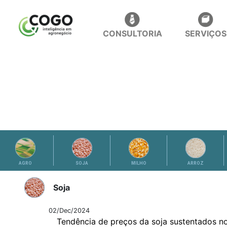
CONSULTORIA
SERVIÇOS
ANÁLISES
AGRO
SOJA
MILHO
ARROZ
Soja
02/Dec/2024
Tendência de preços da soja sustentados no