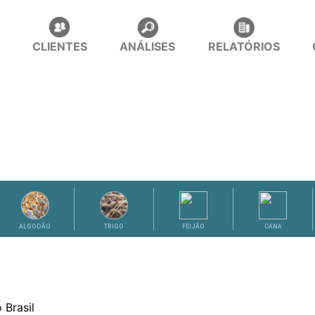
CLIENTES
ANÁLISES
RELATÓRIOS
ALGODÃO
TRIGO
FEIJÃO
CANA
 Brasil