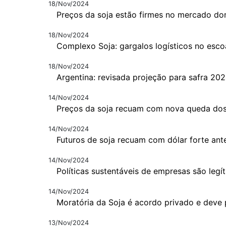
18/Nov/2024
Preços da soja estão firmes no mercado do
18/Nov/2024
Complexo Soja: gargalos logísticos no esc
18/Nov/2024
Argentina: revisada projeção para safra 20
14/Nov/2024
Preços da soja recuam com nova queda dos
14/Nov/2024
Futuros de soja recuam com dólar forte ant
14/Nov/2024
Políticas sustentáveis de empresas são legí
14/Nov/2024
Moratória da Soja é acordo privado e deve p
13/Nov/2024