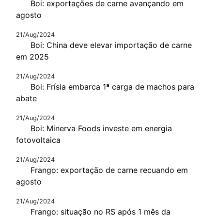
Boi: exportações de carne avançando em
agosto
21/Aug/2024
Boi: China deve elevar importação de carne
em 2025
21/Aug/2024
Boi: Frísia embarca 1ª carga de machos para
abate
21/Aug/2024
Boi: Minerva Foods investe em energia
fotovoltaica
21/Aug/2024
Frango: exportação de carne recuando em
agosto
21/Aug/2024
Frango: situação no RS após 1 mês da