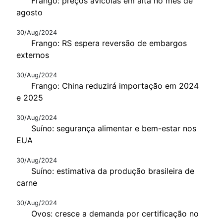
Frango: preços avícolas em alta no mês de
agosto
30/Aug/2024
Frango: RS espera reversão de embargos
externos
30/Aug/2024
Frango: China reduzirá importação em 2024
e 2025
30/Aug/2024
Suíno: segurança alimentar e bem-estar nos
EUA
30/Aug/2024
Suíno: estimativa da produção brasileira de
carne
30/Aug/2024
Ovos: cresce a demanda por certificação no