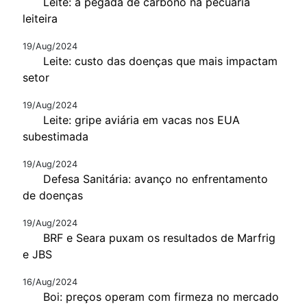
Leite: a pegada de carbono na pecuária
leiteira
19/Aug/2024
Leite: custo das doenças que mais impactam
setor
19/Aug/2024
Leite: gripe aviária em vacas nos EUA
subestimada
19/Aug/2024
Defesa Sanitária: avanço no enfrentamento
de doenças
19/Aug/2024
BRF e Seara puxam os resultados de Marfrig
e JBS
16/Aug/2024
Boi: preços operam com firmeza no mercado