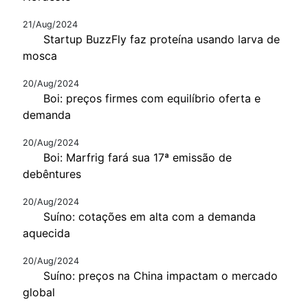
21/Aug/2024
Startup BuzzFly faz proteína usando larva de
mosca
20/Aug/2024
Boi: preços firmes com equilíbrio oferta e
demanda
20/Aug/2024
Boi: Marfrig fará sua 17ª emissão de
debêntures
20/Aug/2024
Suíno: cotações em alta com a demanda
aquecida
20/Aug/2024
Suíno: preços na China impactam o mercado
global