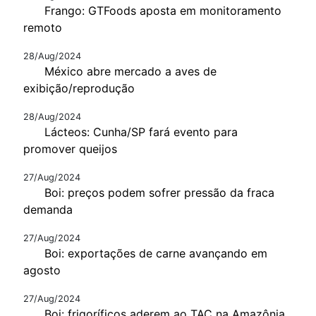
Frango: GTFoods aposta em monitoramento
remoto
28/Aug/2024
México abre mercado a aves de
exibição/reprodução
28/Aug/2024
Lácteos: Cunha/SP fará evento para
promover queijos
27/Aug/2024
Boi: preços podem sofrer pressão da fraca
demanda
27/Aug/2024
Boi: exportações de carne avançando em
agosto
27/Aug/2024
Boi: frigoríficos aderem ao TAC na Amazônia