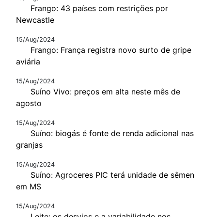
Frango: 43 países com restrições por
Newcastle
15/Aug/2024
Frango: França registra novo surto de gripe
aviária
15/Aug/2024
Suíno Vivo: preços em alta neste mês de
agosto
15/Aug/2024
Suíno: biogás é fonte de renda adicional nas
granjas
15/Aug/2024
Suíno: Agroceres PIC terá unidade de sêmen
em MS
15/Aug/2024
Leite: os desvios e a variabilidade nos