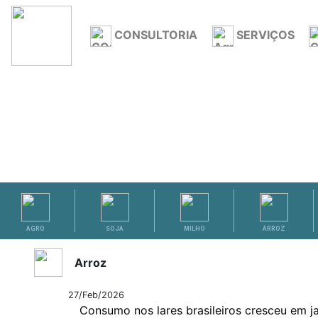
CONSULTORIA
SERVIÇOS
ANÁLISES
AGRO
SOJA
MILHO
ARROZ
Arroz
27/Feb/2026
Consumo nos lares brasileiros cresceu em j