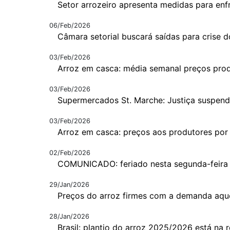
Setor arrozeiro apresenta medidas para enfr
06/Feb/2026
Câmara setorial buscará saídas para crise d
03/Feb/2026
Arroz em casca: média semanal preços pro
03/Feb/2026
Supermercados St. Marche: Justiça suspen
03/Feb/2026
Arroz em casca: preços aos produtores por
02/Feb/2026
COMUNICADO: feriado nesta segunda-feira
29/Jan/2026
Preços do arroz firmes com a demanda aqu
28/Jan/2026
Brasil: plantio do arroz 2025/2026 está na re