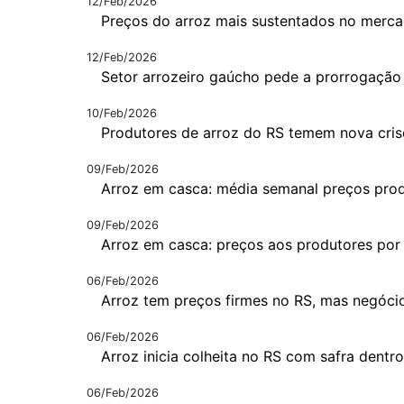
12/Feb/2026
Preços do arroz mais sustentados no merca
12/Feb/2026
Setor arrozeiro gaúcho pede a prorrogação
10/Feb/2026
Produtores de arroz do RS temem nova cris
09/Feb/2026
Arroz em casca: média semanal preços pro
09/Feb/2026
Arroz em casca: preços aos produtores por
06/Feb/2026
Arroz tem preços firmes no RS, mas negóci
06/Feb/2026
Arroz inicia colheita no RS com safra dentr
06/Feb/2026