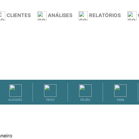
CLIENTES
ANÁLISES
RELATÓRIOS
ALGODÃO
TRIGO
FEIJÃO
CANA
aneiro